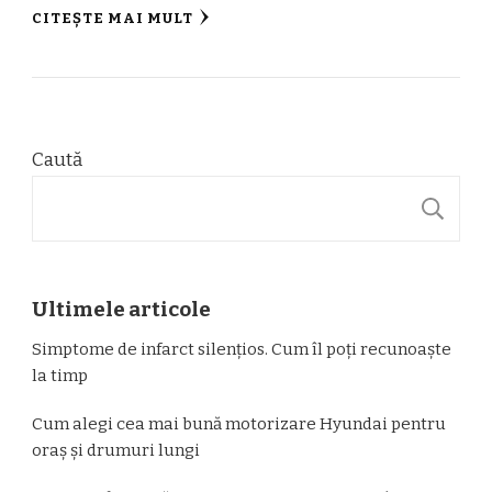
CITEȘTE MAI MULT
Caută
C
Ultimele articole
Simptome de infarct silențios. Cum îl poți recunoaște
la timp
Cum alegi cea mai bună motorizare Hyundai pentru
oraș și drumuri lungi