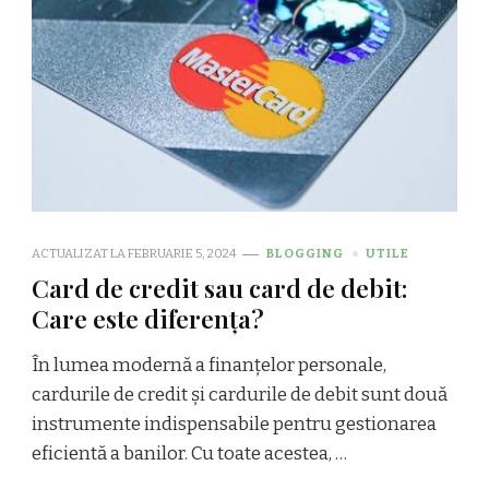
ACTUALIZAT LA
FEBRUARIE 5, 2024
BLOGGING
UTILE
Card de credit sau card de debit:
Care este diferența?
În lumea modernă a finanțelor personale,
cardurile de credit și cardurile de debit sunt două
instrumente indispensabile pentru gestionarea
eficientă a banilor. Cu toate acestea, …