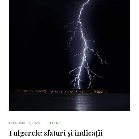
FEBRUARIE 7, 2024
UTILE
Fulgerele: sfaturi și indicații