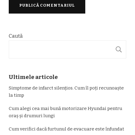
Caută
C
Ultimele articole
Simptome de infarct silențios. Cum îl poți recunoaște
la timp
Cum alegi cea mai bună motorizare Hyundai pentru
oraș și drumuri lungi
Cum verifici dacă furtunul de evacuare este înfundat