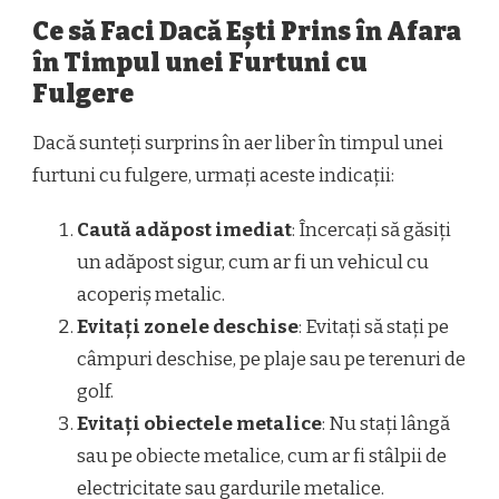
Ce să Faci Dacă Ești Prins în Afara
în Timpul unei Furtuni cu
Fulgere
Dacă sunteți surprins în aer liber în timpul unei
furtuni cu fulgere, urmați aceste indicații:
Caută adăpost imediat
: Încercați să găsiți
un adăpost sigur, cum ar fi un vehicul cu
acoperiș metalic.
Evitați zonele deschise
: Evitați să stați pe
câmpuri deschise, pe plaje sau pe terenuri de
golf.
Evitați obiectele metalice
: Nu stați lângă
sau pe obiecte metalice, cum ar fi stâlpii de
electricitate sau gardurile metalice.