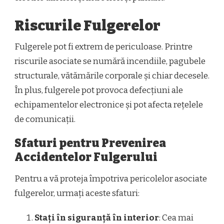
Riscurile Fulgerelor
Fulgerele pot fi extrem de periculoase. Printre
riscurile asociate se numără incendiile, pagubele
structurale, vătămările corporale și chiar decesele.
În plus, fulgerele pot provoca defecțiuni ale
echipamentelor electronice și pot afecta rețelele
de comunicații.
Sfaturi pentru Prevenirea
Accidentelor Fulgerului
Pentru a vă proteja împotriva pericolelor asociate
fulgerelor, urmați aceste sfaturi:
Stați în siguranță în interior
: Cea mai