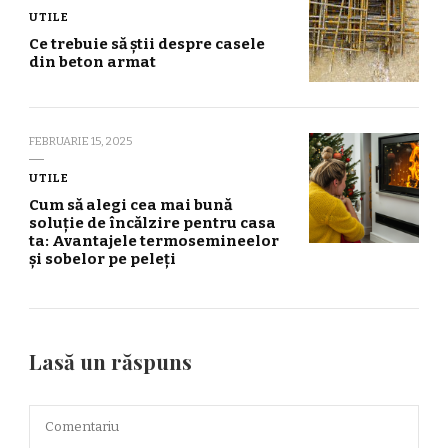
UTILE
Ce trebuie să știi despre casele
din beton armat
FEBRUARIE 15, 2025
UTILE
Cum să alegi cea mai bună
soluție de încălzire pentru casa
ta: Avantajele termosemineelor
și sobelor pe peleți
Lasă un răspuns