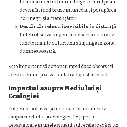
Înaintea unei furtuni cu fulgere, cerul poate
deveni în mod brusc întunecat și pot apărea
nori negri și amenințători.
Descărcări electrice vizibile în distanță
:
Puteți observa fulgere în depărtare sau auzi
tunete înainte ca furtuna să ajungă în zona
dumneavoastră.
Este important să acționați rapid dacă observați
aceste semne și să vă căutați adăpost imediat.
Impactul asupra Mediului și
Ecologiei
Fulgerele pot avea și un impact semnificativ
asupra mediului și ecologiei. Deși pot fi
devastatoare în unele situații, fulgerele joacă și un