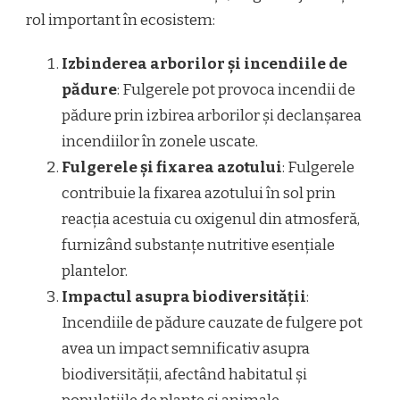
rol important în ecosistem:
Izbinderea arborilor și incendiile de
pădure
: Fulgerele pot provoca incendii de
pădure prin izbirea arborilor și declanșarea
incendiilor în zonele uscate.
Fulgerele și fixarea azotului
: Fulgerele
contribuie la fixarea azotului în sol prin
reacția acestuia cu oxigenul din atmosferă,
furnizând substanțe nutritive esențiale
plantelor.
Impactul asupra biodiversității
:
Incendiile de pădure cauzate de fulgere pot
avea un impact semnificativ asupra
biodiversității, afectând habitatul și