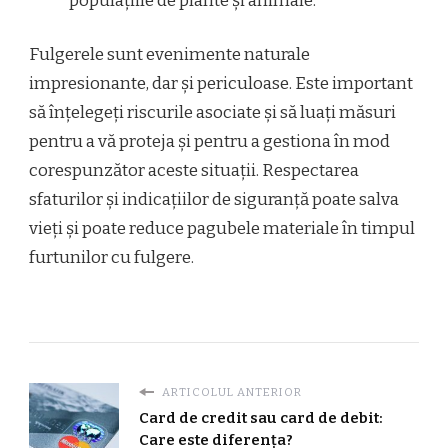
populațiile de plante și animale.
Fulgerele sunt evenimente naturale
impresionante, dar și periculoase. Este important
să înțelegeți riscurile asociate și să luați măsuri
pentru a vă proteja și pentru a gestiona în mod
corespunzător aceste situații. Respectarea
sfaturilor și indicațiilor de siguranță poate salva
vieți și poate reduce pagubele materiale în timpul
furtunilor cu fulgere.
ARTICOLUL ANTERIOR
Card de credit sau card de debit:
Care este diferența?