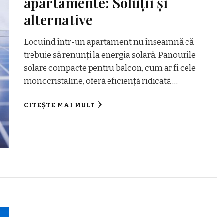
apartamente: Soluții și
alternative
Locuind într-un apartament nu înseamnă că
trebuie să renunți la energia solară. Panourile
solare compacte pentru balcon, cum ar fi cele
monocristaline, oferă eficiență ridicată …
CITEȘTE MAI MULT