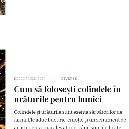
DECEMBRIE 21, 2024
DIVERSE
Cum să folosești colindele în
urăturile pentru bunici
Colindele și urăturile sunt esența sărbătorilor de
iarnă. Ele aduc bucurie, emoție și un sentiment de
apartenență, mai ales atunci când sunt dedicate