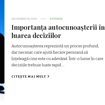
DECEMBRIE 19, 2024
DIVERSE
Importanța autocunoașterii în
luarea deciziilor
Autocunoașterea reprezintă un proces profund,
dar necesar, care ajută fiecare persoană să
înțeleagă cine este cu adevărat. Într-o lume în care
deciziile trebuie luate rapid …
CITEȘTE MAI MULT