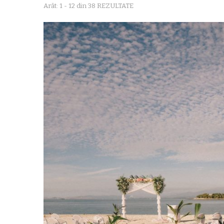
Arăt: 1 - 12 din 38 REZULTATE