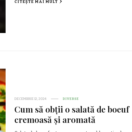
CITEȘTE MAI MULT
DECEMBRIE 12, 2024
DIVERSE
Cum să obții o salată de boeuf
cremoasă și aromată