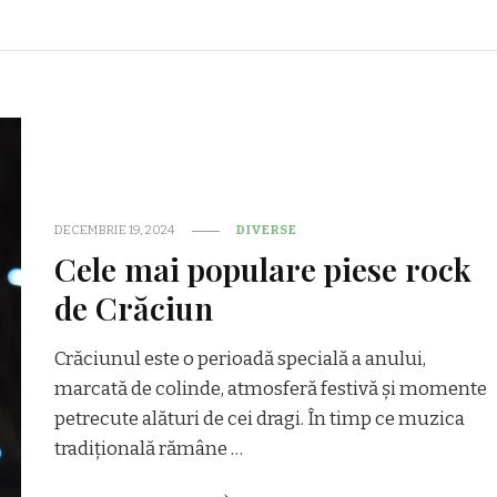
DECEMBRIE 19, 2024
DIVERSE
Cele mai populare piese rock
de Crăciun
Crăciunul este o perioadă specială a anului,
marcată de colinde, atmosferă festivă și momente
petrecute alături de cei dragi. În timp ce muzica
tradițională rămâne …