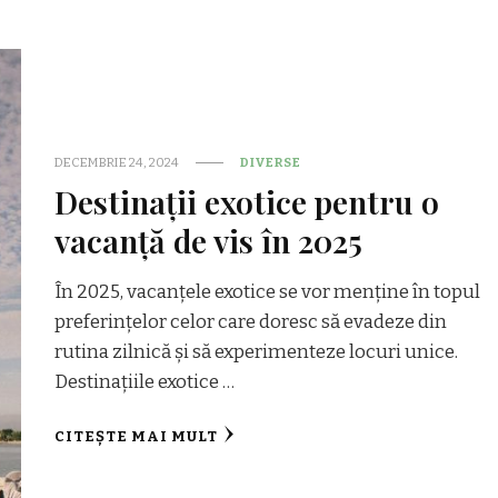
DECEMBRIE 24, 2024
DIVERSE
Destinații exotice pentru o
vacanță de vis în 2025
În 2025, vacanțele exotice se vor menține în topul
preferințelor celor care doresc să evadeze din
rutina zilnică și să experimenteze locuri unice.
Destinațiile exotice …
CITEȘTE MAI MULT