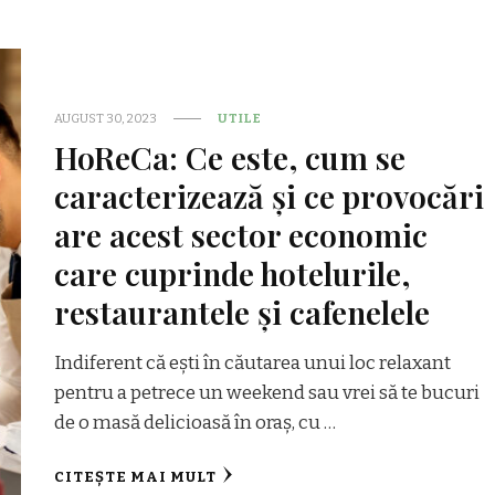
AUGUST 30, 2023
UTILE
HoReCa: Ce este, cum se
caracterizează și ce provocări
are acest sector economic
care cuprinde hotelurile,
restaurantele și cafenelele
Indiferent că ești în căutarea unui loc relaxant
pentru a petrece un weekend sau vrei să te bucuri
de o masă delicioasă în oraș, cu …
CITEȘTE MAI MULT