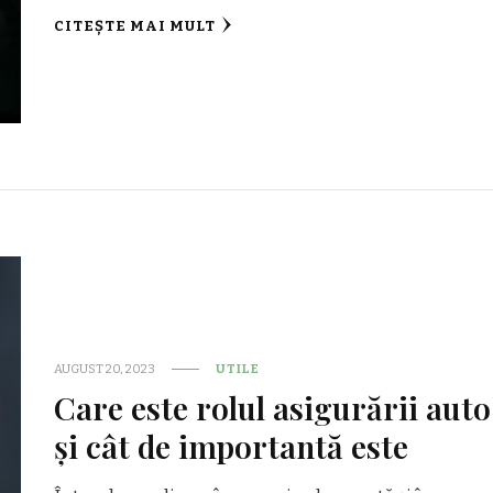
CITEȘTE MAI MULT
AUGUST 20, 2023
UTILE
Care este rolul asigurării auto
și cât de importantă este