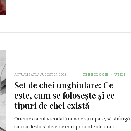
ACTUALIZAT LA
AUGUST 27, 2023
TEHNOLOGIE
UTILE
Set de chei unghiulare: Ce
este, cum se folosește și ce
tipuri de chei există
Oricine a avut vreodată nevoie să repare, să strângă
sau să desfacă diverse componente ale unei