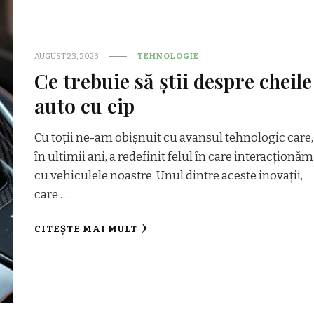
AUGUST 23, 2023
TEHNOLOGIE
Ce trebuie să știi despre cheile
auto cu cip
Cu toții ne-am obișnuit cu avansul tehnologic care,
în ultimii ani, a redefinit felul în care interacționăm
cu vehiculele noastre. Unul dintre aceste inovații,
care …
CITEȘTE MAI MULT