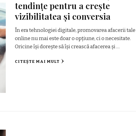
tendințe pentru a crește
vizibilitatea și conversia
În era tehnologiei digitale, promovarea afacerii tale
online nu mai este doar o opțiune, ci o necesitate.
Oricine își dorește să își crească afacerea și …
CITEȘTE MAI MULT