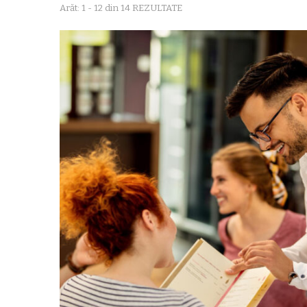
Arăt: 1 - 12 din 14 REZULTATE