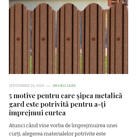
SEPTEMBRIE 26, 2024
IMOBILIARE
5 motive pentru care șipca metalică
gard este potrivită pentru a-ți
împrejmui curtea
Atunci când vine vorba de împrejmuirea unei
curți, alegerea materialelor potrivite este