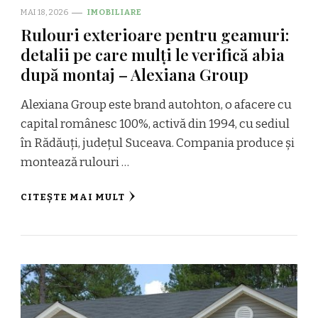
MAI 18, 2026
IMOBILIARE
Rulouri exterioare pentru geamuri:
detalii pe care mulți le verifică abia
după montaj – Alexiana Group
Alexiana Group este brand autohton, o afacere cu
capital românesc 100%, activă din 1994, cu sediul
în Rădăuți, județul Suceava. Compania produce și
montează rulouri …
CITEȘTE MAI MULT