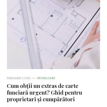
FEBRUARIE 5, 2025
IMOBILIARE
Cum obții un extras de carte
funciară urgent? Ghid pentru
proprietari și cumpărători