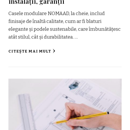
instalații, garanții
Casele modulare NOMAAD, la cheie, includ
finisaje de înaltă calitate, cum ar fi blaturi
elegante și podele sustenabile, care îmbunătățesc
atât stilul, cât și durabilitatea. …
CITEȘTE MAI MULT