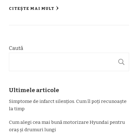
CITEȘTE MAI MULT
Caută
C
Ultimele articole
Simptome de infarct silențios. Cum îl poți recunoaște
la timp
Cum alegi cea mai bună motorizare Hyundai pentru
oraș și drumuri lungi