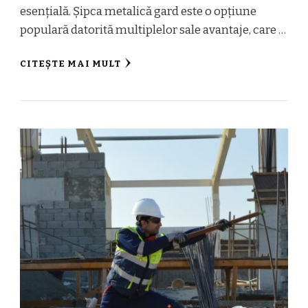
esențială. Șipca metalică gard este o opțiune
populară datorită multiplelor sale avantaje, care …
CITEȘTE MAI MULT