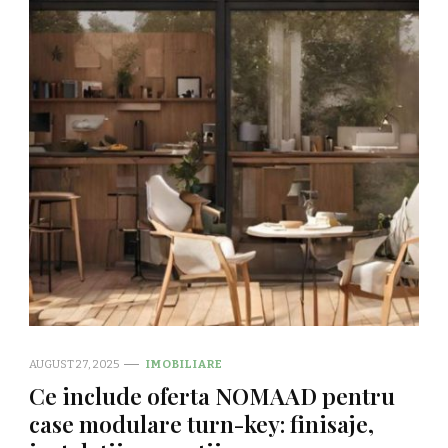
AUGUST 27, 2025
IMOBILIARE
Ce include oferta NOMAAD pentru
case modulare turn-key: finisaje,