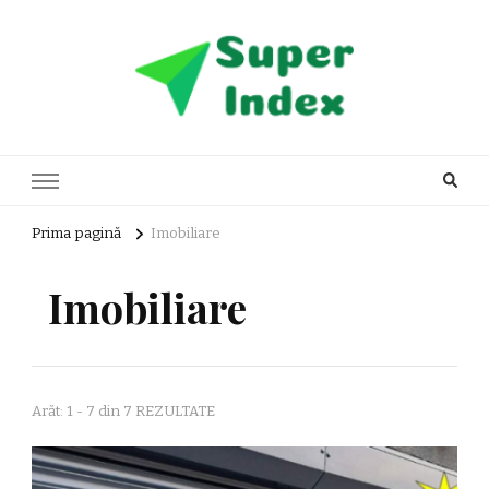
Super Index
blog general
Prima pagină
Imobiliare
Imobiliare
Arăt: 1 - 7 din 7 REZULTATE