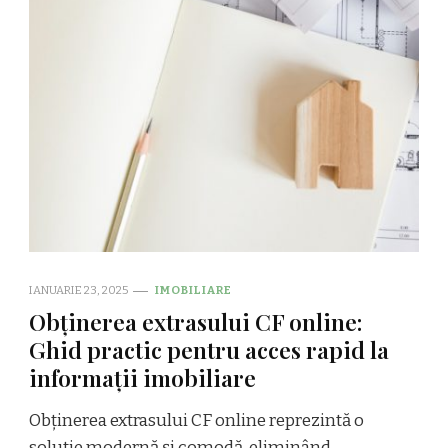
IANUARIE 23, 2025
IMOBILIARE
Obținerea extrasului CF online:
Ghid practic pentru acces rapid la
informații imobiliare
Obținerea extrasului CF online reprezintă o
soluție modernă și comodă, eliminând