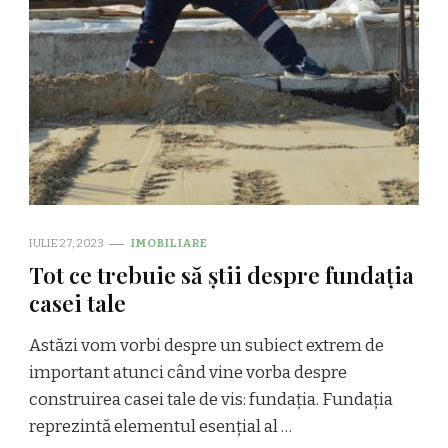
IULIE 27, 2023
IMOBILIARE
Tot ce trebuie să știi despre fundația
casei tale
Astăzi vom vorbi despre un subiect extrem de
important atunci când vine vorba despre
construirea casei tale de vis: fundația. Fundația
reprezintă elementul esențial al …