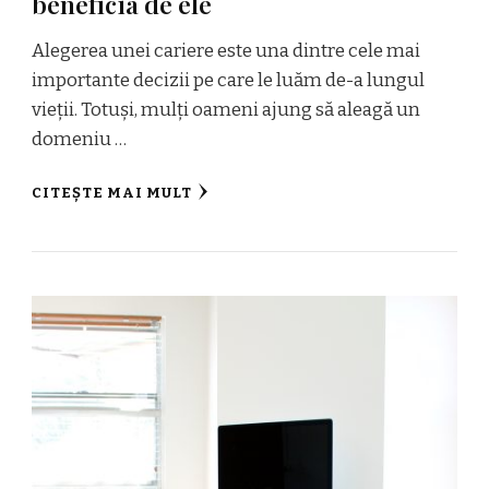
beneficia de ele
Alegerea unei cariere este una dintre cele mai
importante decizii pe care le luăm de-a lungul
vieții. Totuși, mulți oameni ajung să aleagă un
domeniu …
CITEȘTE MAI MULT