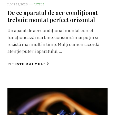
IUNIE 28, 2026
UTILE
De ce aparatul de aer condiționat
trebuie montat perfect orizontal
Un aparat de aer condiționat montat corect
funcționează mai bine, consumă mai puțin și
rezistă mai mult în timp. Mulți oameni acordă
atenție puterii aparatului, …
CITEȘTE MAI MULT