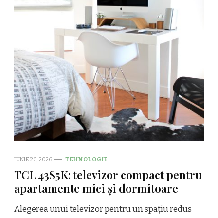
IUNIE 20, 2026
TEHNOLOGIE
TCL 43S5K: televizor compact pentru
apartamente mici și dormitoare
Alegerea unui televizor pentru un spațiu redus