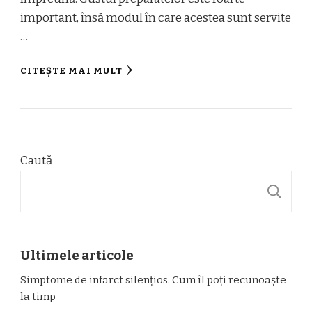
important, însă modul în care acestea sunt servite
…
CITEȘTE MAI MULT
Caută
C
Ultimele articole
Simptome de infarct silențios. Cum îl poți recunoaște
la timp