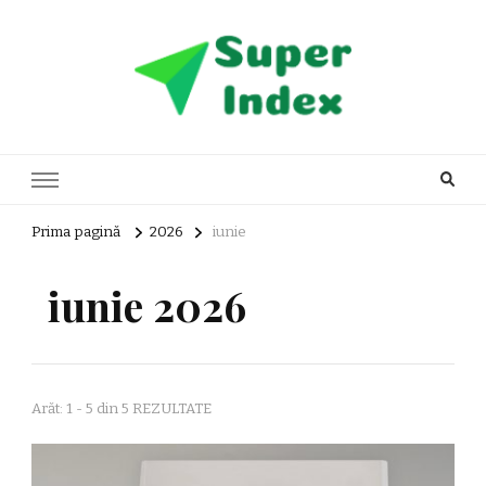
Super Index
blog general
Prima pagină
2026
iunie
iunie 2026
Arăt: 1 - 5 din 5 REZULTATE