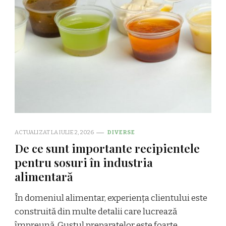
ACTUALIZAT LA
IULIE 2, 2026
DIVERSE
De ce sunt importante recipientele
pentru sosuri în industria
alimentară
În domeniul alimentar, experiența clientului este
construită din multe detalii care lucrează
împreună. Gustul preparatelor este foarte