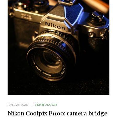
IUNIE 25, 2026
TEHNOLOGIE
Nikon Coolpix P1100: camera bridge