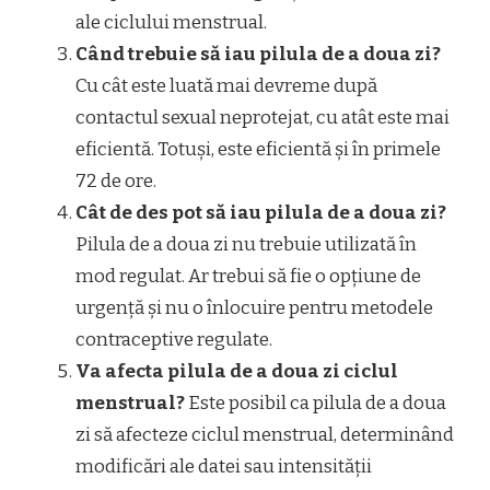
ale ciclului menstrual.
Când trebuie să iau pilula de a doua zi?
Cu cât este luată mai devreme după
contactul sexual neprotejat, cu atât este mai
eficientă. Totuși, este eficientă și în primele
72 de ore.
Cât de des pot să iau pilula de a doua zi?
Pilula de a doua zi nu trebuie utilizată în
mod regulat. Ar trebui să fie o opțiune de
urgență și nu o înlocuire pentru metodele
contraceptive regulate.
Va afecta pilula de a doua zi ciclul
menstrual?
Este posibil ca pilula de a doua
zi să afecteze ciclul menstrual, determinând
modificări ale datei sau intensității