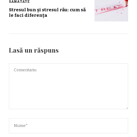
SĂNĂTATE
Stresul bun și stresul rău: cum să
le faci diferența
Lasă un răspuns