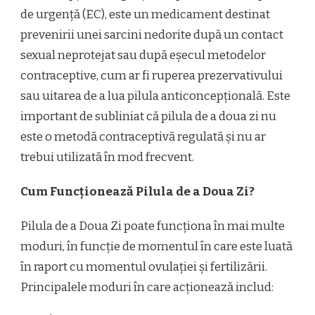
de urgență (EC), este un medicament destinat
prevenirii unei sarcini nedorite după un contact
sexual neprotejat sau după eșecul metodelor
contraceptive, cum ar fi ruperea prezervativului
sau uitarea de a lua pilula anticoncepțională. Este
important de subliniat că pilula de a doua zi nu
este o metodă contraceptivă regulată și nu ar
trebui utilizată în mod frecvent.
Cum Funcționează Pilula de a Doua Zi?
Pilula de a Doua Zi poate funcționa în mai multe
moduri, în funcție de momentul în care este luată
în raport cu momentul ovulației și fertilizării.
Principalele moduri în care acționează includ: