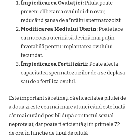
Împiedicarea Ovulației:
Pilula poate
preveni eliberarea ovulului din ovar,
reducând șansa de a întâlni spermatozoizii.
Modificarea Mediului Uterin:
Poate face
ca mucoasa uterină să devină mai puțin
favorabilă pentru implantarea ovulului
fecundat.
Împiedicarea Fertilizării:
Poate afecta
capacitatea spermatozoizilor de a se deplasa
sau de a fertiliza ovulul.
Este important să rețineți că eficacitatea pilulei de
a doua zi este cea mai mare atunci când este luată
cât mai curând posibil după contactul sexual
neprotejat, dar poate fi eficientă și în primele 72
de ore, în funcție de tipul de pilulă.