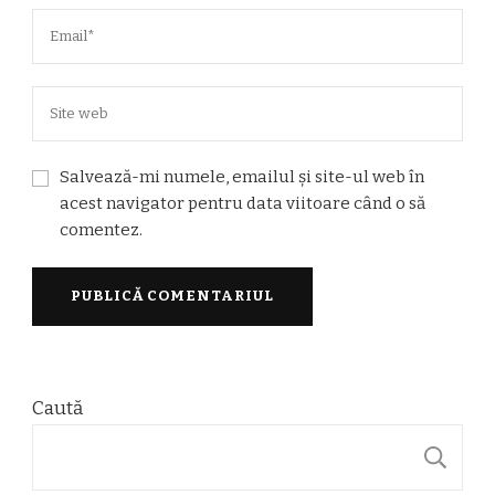
Salvează-mi numele, emailul și site-ul web în
acest navigator pentru data viitoare când o să
comentez.
Caută
C