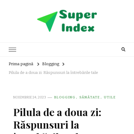
Super Index
blog general
Prima pagină
Blogging
Pilula de a doua zi: Răspunsuri la întrebările tale
NOIEMBRIE 24, 2023
BLOGGING
SĂNĂTATE
UTILE
Pilula de a doua zi:
Răspunsuri la