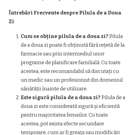
Întrebări Frecvente despre Pilula de a Doua
Zi
Cum se obține pilula de a doua zi?
Pilula
de a doua zi poate fi obținută fără rețetă de la
farmacie sau prin intermediul unor
programe de planificare familială. Cu toate
acestea, este recomandabil să discutați cu
un medic sau un profesionist din domeniul
sănătății înainte de utilizare.
Este sigură pilula de a doua zi?
Pilula de a
doua zi este considerată sigură și eficientă
pentru majoritatea femeilor. Cu toate
acestea, pot exista efecte secundare
temporare, cum ar fi greața sau modificări