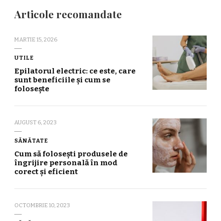
Articole recomandate
MARTIE 15, 2026
UTILE
Epilatorul electric: ce este, care
sunt beneficiile și cum se
folosește
AUGUST 6, 2023
SĂNĂTATE
Cum să folosești produsele de
îngrijire personală în mod
corect și eficient
OCTOMBRIE 10, 2023