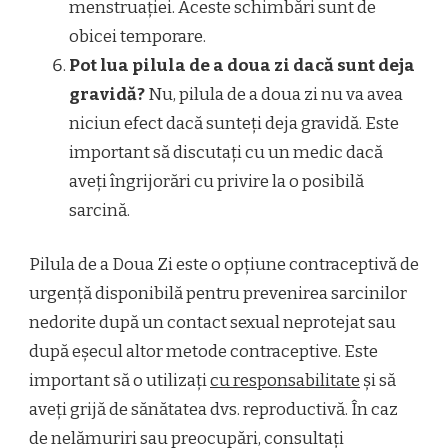
menstruației. Aceste schimbări sunt de
obicei temporare.
Pot lua pilula de a doua zi dacă sunt deja
gravidă?
Nu, pilula de a doua zi nu va avea
niciun efect dacă sunteți deja gravidă. Este
important să discutați cu un medic dacă
aveți îngrijorări cu privire la o posibilă
sarcină.
Pilula de a Doua Zi este o opțiune contraceptivă de
urgență disponibilă pentru prevenirea sarcinilor
nedorite după un contact sexual neprotejat sau
după eșecul altor metode contraceptive. Este
important să o utilizați
cu responsabilitate
și să
aveți grijă de sănătatea dvs. reproductivă. În caz
de nelămuriri sau preocupări, consultați