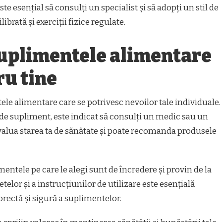
ste esențial să consulți un specialist și să adopți un stil de
ibrată și exerciții fizice regulate.
suplimentele alimentare
ru tine
le alimentare care se potrivesc nevoilor tale individuale.
ip de supliment, este indicat să consulți un medic sau un
 evalua starea ta de sănătate și poate recomanda produsele
ntele pe care le alegi sunt de încredere și provin de la
etelor și a instrucțiunilor de utilizare este esențială
rectă și sigură a suplimentelor.