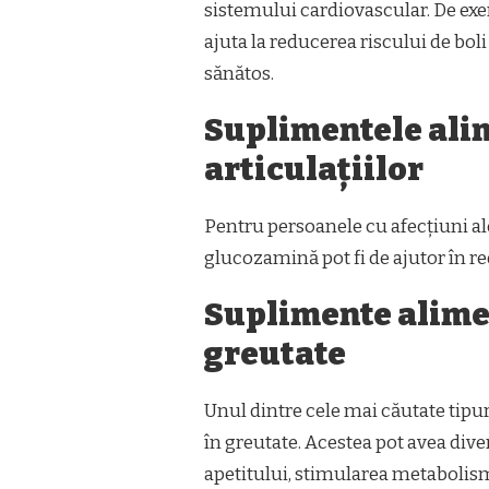
sistemului cardiovascular. De exem
ajuta la reducerea riscului de bol
sănătos.
Suplimentele ali
articulațiilor
Pentru persoanele cu afecțiuni ale
glucozamină pot fi de ajutor în red
Suplimente alime
greutate
Unul dintre cele mai căutate tipu
în greutate. Acestea pot avea di
apetitului, stimularea metabolismu