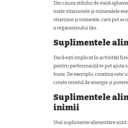
Din cauza stilului de viață aglomer
toate vitaminele și mineralele ese
vitamine și minerale, care pot aco
a organismului tău.
Suplimentele ali
Dacă ești implicat în activități fi
pentru performanță te pot ajuta să
bune. De exemplu, creatina este u
crește nivelul de energie și pute
Suplimentele ali
inimii
Unii suplimente alimentare sunt c