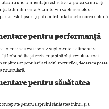
at sau a unei alimentații restrictive, ai putea să nu obții
nțiale din alimente. Aici intervin suplimentele de
peri aceste lipsuri și pot contribui la funcționarea optimă
mentare pentru performanță
zice intense sau ești sportiv, suplimentele alimentare
 îți îmbunătățești rezistența și să obții rezultate mai
n supliment popular în rândul sportivilor, deoarece poate
rea musculară.
mentare pentru sănătatea
oncepute pentru a sprijini sănătatea inimii și a