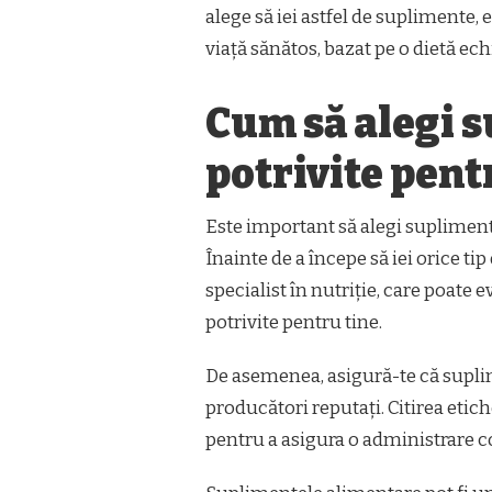
alege să iei astfel de suplimente, e
viață sănătos, bazat pe o dietă echil
Cum să alegi 
potrivite pent
Este important să alegi suplimente
Înainte de a începe să iei orice t
specialist în nutriție, care poate
potrivite pentru tine.
De asemenea, asigură-te că suplime
producători reputați. Citirea etich
pentru a asigura o administrare co