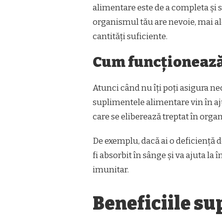
ELE
alimentare este de a completa și su
organismul tău are nevoie, mai ale
cantități suficiente.
Cum funcționează
Atunci când nu îți poți asigura ne
suplimentele alimentare vin în aj
care se eliberează treptat în org
De exemplu, dacă ai o deficiență d
fi absorbit în sânge și va ajuta la
imunitar.
Beneficiile s