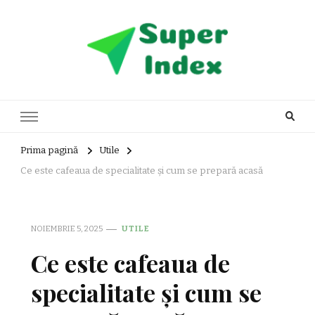
Super Index
blog general
Prima pagină
Utile
Ce este cafeaua de specialitate și cum se prepară acasă
NOIEMBRIE 5, 2025
UTILE
Ce este cafeaua de
specialitate și cum se