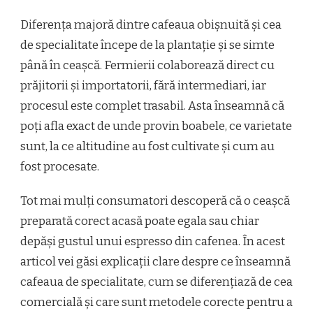
Diferența majoră dintre cafeaua obișnuită și cea
de specialitate începe de la plantație și se simte
până în ceașcă. Fermierii colaborează direct cu
prăjitorii și importatorii, fără intermediari, iar
procesul este complet trasabil. Asta înseamnă că
poți afla exact de unde provin boabele, ce varietate
sunt, la ce altitudine au fost cultivate și cum au
fost procesate.
Tot mai mulți consumatori descoperă că o ceașcă
preparată corect acasă poate egala sau chiar
depăși gustul unui espresso din cafenea. În acest
articol vei găsi explicații clare despre ce înseamnă
cafeaua de specialitate, cum se diferențiază de cea
comercială și care sunt metodele corecte pentru a