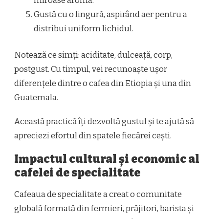
miroase aroma.
Gustă cu o lingură, aspirând aer pentru a
distribui uniform lichidul.
Notează ce simți: aciditate, dulceață, corp,
postgust. Cu timpul, vei recunoaște ușor
diferențele dintre o cafea din Etiopia și una din
Guatemala.
Această practică îți dezvoltă gustul și te ajută să
apreciezi efortul din spatele fiecărei cești.
Impactul cultural și economic al
cafelei de specialitate
Cafeaua de specialitate a creat o comunitate
globală formată din fermieri, prăjitori, barista și