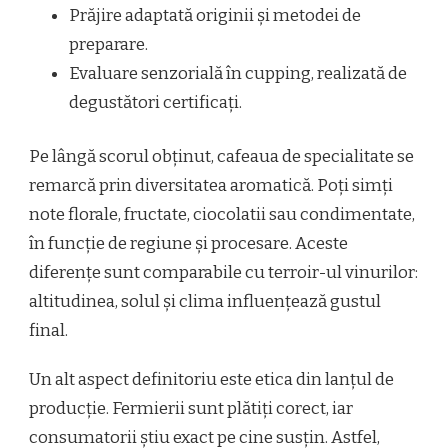
Prăjire adaptată originii și metodei de
preparare.
Evaluare senzorială în cupping, realizată de
degustători certificați.
Pe lângă scorul obținut, cafeaua de specialitate se
remarcă prin diversitatea aromatică. Poți simți
note florale, fructate, ciocolatii sau condimentate,
în funcție de regiune și procesare. Aceste
diferențe sunt comparabile cu terroir-ul vinurilor:
altitudinea, solul și clima influențează gustul
final.
Un alt aspect definitoriu este etica din lanțul de
producție. Fermierii sunt plătiți corect, iar
consumatorii știu exact pe cine susțin. Astfel,