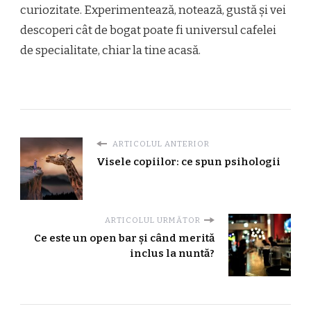
curiozitate. Experimentează, notează, gustă și vei
descoperi cât de bogat poate fi universul cafelei
de specialitate, chiar la tine acasă.
ARTICOLUL ANTERIOR
Visele copiilor: ce spun psihologii
ARTICOLUL URMĂTOR
Ce este un open bar și când merită
inclus la nuntă?