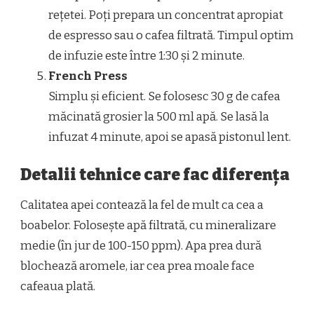
rețetei. Poți prepara un concentrat apropiat
de espresso sau o cafea filtrată. Timpul optim
de infuzie este între 1:30 și 2 minute.
French Press
Simplu și eficient. Se folosesc 30 g de cafea
măcinată grosier la 500 ml apă. Se lasă la
infuzat 4 minute, apoi se apasă pistonul lent.
Detalii tehnice care fac diferența
Calitatea apei contează la fel de mult ca cea a
boabelor. Folosește apă filtrată, cu mineralizare
medie (în jur de 100-150 ppm). Apa prea dură
blochează aromele, iar cea prea moale face
cafeaua plată.