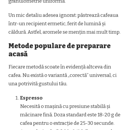
granulometrie uniformă.
Un mic detaliu adesea ignorat: păstrează cafeaua
într-un recipient ermetic, ferit de lumină și
căldură. Astfel, aromele se mențin mai mult timp.
Metode populare de preparare
acasă
Fiecare metodă scoate în evidență altceva din
cafea. Nu există o variantă „corectă” universal, ci
una potrivită gustului tău.
Espresso
Necesită o mașină cu presiune stabilă și
măcinare fină. Doza standard este 18-20 g de
cafea pentru o extracție de 25-30 secunde.