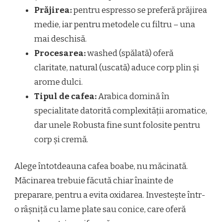
Prăjirea:
pentru espresso se preferă prăjirea
medie, iar pentru metodele cu filtru – una
mai deschisă.
Procesarea:
washed (spălată) oferă
claritate, natural (uscată) aduce corp plin și
arome dulci.
Tipul de cafea:
Arabica domină în
specialitate datorită complexității aromatice,
dar unele Robusta fine sunt folosite pentru
corp și cremă.
Alege întotdeauna cafea boabe, nu măcinată.
Măcinarea trebuie făcută chiar înainte de
preparare, pentru a evita oxidarea. Investește într-
o râșniță cu lame plate sau conice, care oferă