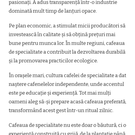
pasionați. A adus transparență într-o industrie
dominată mult timp de lanțuri opace.
Pe plan economic, a stimulat micii producători să
investească în calitate și să obțină prețuri mai
bune pentru munca lor. În multe regiuni, cafeaua
de specialitate a contribuit la dezvoltarea durabilă
și la promovarea practicilor ecologice.
În orașele mari, cultura cafelei de specialitate a dat
naștere cafenelelor independente, unde accentul
este pe educație și experiență. Tot mai mulți
oameni aleg să-și prepare acasă cafeaua preferată,
transformând acest gest într-un ritual zilnic.
Cafeaua de specialitate nu este doar o băutură, ci o
experiență construită cu grijă, de la plantație până