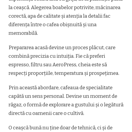
la ceașcă. Alegerea boabelor potrivite, măcinarea
corectă, apa de calitate și atenția la detalii fac
diferența între o cafea obișnuită și una
memorabilă.
Prepararea acasă devine un proces plăcut, care
combină precizia cu intuiția. Fie că preferi
espresso, filtru sau AeroPress, cheia este să
respecți proporțiile, temperatura și prospețimea.
Prin această abordare, cafeaua de specialitate
capătă un sens personal. Devine un moment de
răgaz, o formă de explorare a gustului și o legătură
directă cu oamenii care o cultivă.
O ceașcă bună nu ține doar de tehnică, ci și de