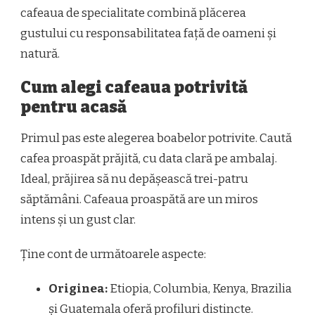
cafeaua de specialitate combină plăcerea
gustului cu responsabilitatea față de oameni și
natură.
Cum alegi cafeaua potrivită
pentru acasă
Primul pas este alegerea boabelor potrivite. Caută
cafea proaspăt prăjită, cu data clară pe ambalaj.
Ideal, prăjirea să nu depășească trei-patru
săptămâni. Cafeaua proaspătă are un miros
intens și un gust clar.
Ține cont de următoarele aspecte:
Originea:
Etiopia, Columbia, Kenya, Brazilia
și Guatemala oferă profiluri distincte.