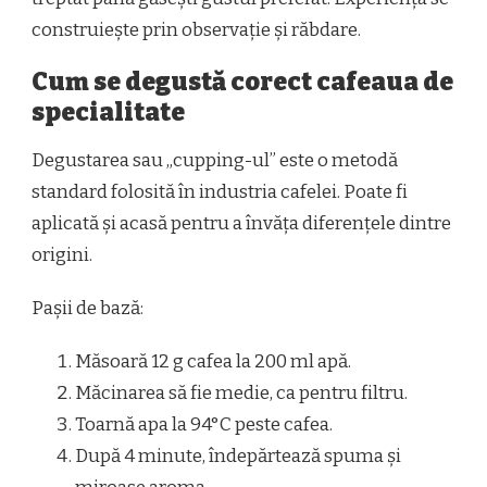
construiește prin observație și răbdare.
Cum se degustă corect cafeaua de
specialitate
Degustarea sau „cupping-ul” este o metodă
standard folosită în industria cafelei. Poate fi
aplicată și acasă pentru a învăța diferențele dintre
origini.
Pașii de bază:
Măsoară 12 g cafea la 200 ml apă.
Măcinarea să fie medie, ca pentru filtru.
Toarnă apa la 94°C peste cafea.
După 4 minute, îndepărtează spuma și