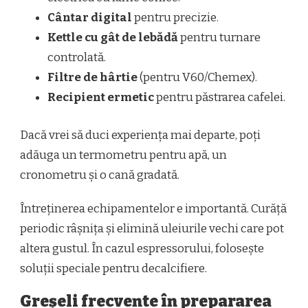
Cântar digital
pentru precizie.
Kettle cu gât de lebădă
pentru turnare
controlată.
Filtre de hârtie
(pentru V60/Chemex).
Recipient ermetic
pentru păstrarea cafelei.
Dacă vrei să duci experiența mai departe, poți
adăuga un termometru pentru apă, un
cronometru și o cană gradată.
Întreținerea echipamentelor e importantă. Curăță
periodic râșnița și elimină uleiurile vechi care pot
altera gustul. În cazul espressorului, folosește
soluții speciale pentru decalcifiere.
Greșeli frecvente în prepararea