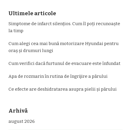
Ultimele articole
Simptome de infarct silențios. Cum îl poți recunoaște
la timp
Cum alegi cea mai bună motorizare Hyundai pentru
oraș și drumuri lungi
Cum verifici dacă furtunul de evacuare este înfundat
Apa de rozmarin în rutina de îngrijire a părului
Ce efecte are deshidratarea asupra pielii și părului
Arhivă
august 2026