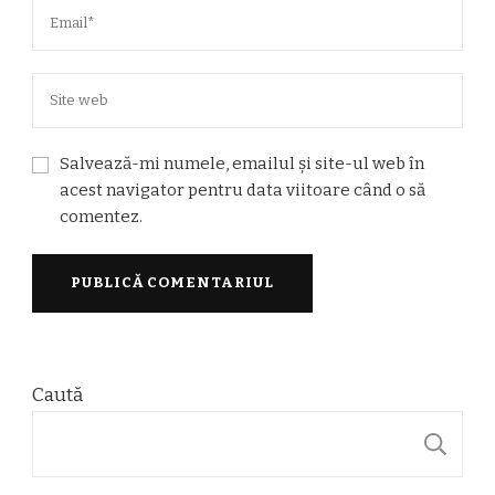
Salvează-mi numele, emailul și site-ul web în
acest navigator pentru data viitoare când o să
comentez.
Caută
C