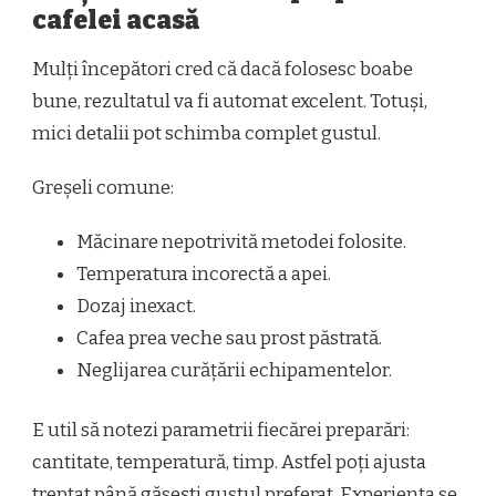
cafelei acasă
Mulți începători cred că dacă folosesc boabe
bune, rezultatul va fi automat excelent. Totuși,
mici detalii pot schimba complet gustul.
Greșeli comune:
Măcinare nepotrivită metodei folosite.
Temperatura incorectă a apei.
Dozaj inexact.
Cafea prea veche sau prost păstrată.
Neglijarea curățării echipamentelor.
E util să notezi parametrii fiecărei preparări:
cantitate, temperatură, timp. Astfel poți ajusta
treptat până găsești gustul preferat. Experiența se