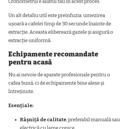
Cronometrul e aliatul tău în acest proces.
Un alt detaliu util este preinfuzia: umezirea
ușoară a cafelei timp de 30 secunde înainte de
extracție. Aceasta eliberează gazele și asigură o
extracție uniformă.
Echipamente recomandate
pentru acasă
Nu ai nevoie de aparate profesionale pentru o
cafea bună, ci de echipamente bine alese și
întreținute.
Esențiale:
Râșniță de calitate
, preferabil manuală sau
electrică cu lame conice.