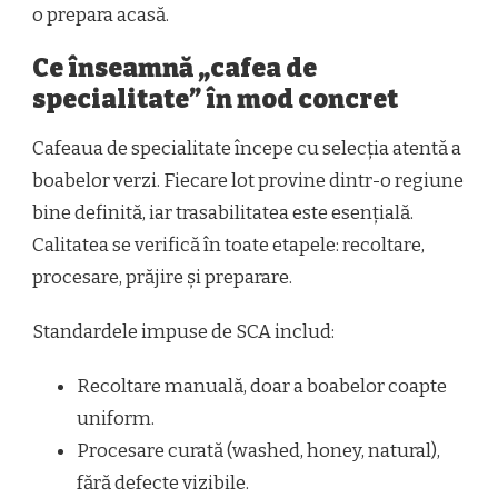
o prepara acasă.
Ce înseamnă „cafea de
specialitate” în mod concret
Cafeaua de specialitate începe cu selecția atentă a
boabelor verzi. Fiecare lot provine dintr-o regiune
bine definită, iar trasabilitatea este esențială.
Calitatea se verifică în toate etapele: recoltare,
procesare, prăjire și preparare.
Standardele impuse de SCA includ:
Recoltare manuală, doar a boabelor coapte
uniform.
Procesare curată (washed, honey, natural),
fără defecte vizibile.