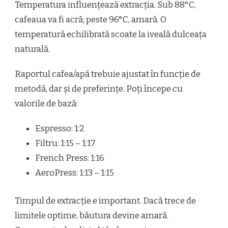
Temperatura influențează extracția. Sub 88°C,
cafeaua va fi acră; peste 96°C, amară. O
temperatură echilibrată scoate la iveală dulceața
naturală.
Raportul cafea/apă trebuie ajustat în funcție de
metodă, dar și de preferințe. Poți începe cu
valorile de bază:
Espresso: 1:2
Filtru: 1:15 – 1:17
French Press: 1:16
AeroPress: 1:13 – 1:15
Timpul de extracție e important. Dacă trece de
limitele optime, băutura devine amară.