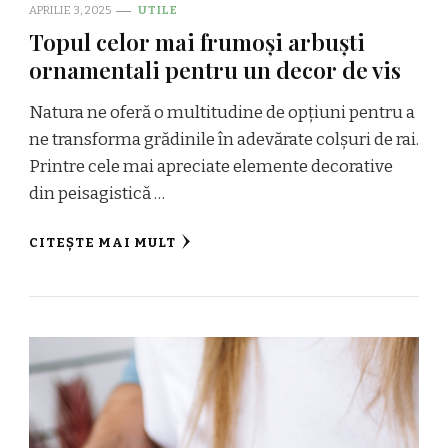
APRILIE 3, 2025
UTILE
Topul celor mai frumoși arbuști
ornamentali pentru un decor de vis
Natura ne oferă o multitudine de opțiuni pentru a
ne transforma grădinile în adevărate colșuri de rai.
Printre cele mai apreciate elemente decorative
din peisagistică …
CITEȘTE MAI MULT