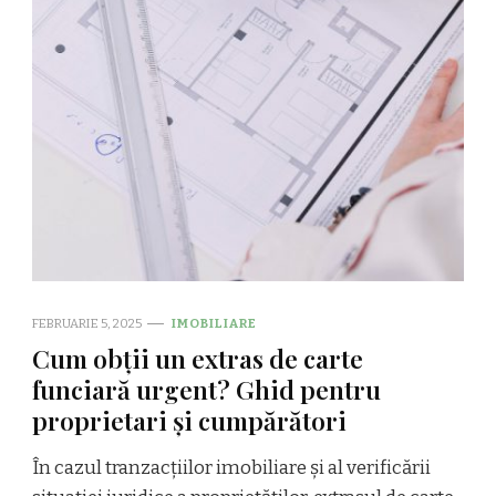
FEBRUARIE 5, 2025
IMOBILIARE
Cum obții un extras de carte
funciară urgent? Ghid pentru
proprietari și cumpărători
În cazul tranzacțiilor imobiliare și al verificării