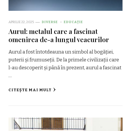
APRILIE 22, 2025
DIVERSE
EDUCAȚIE
Aurul: metalul care a fascinat
omenirea de-a lungul veacurilor
Aurul a fost întotdeauna un simbol al bogăției,
puterii și frumuseții. De la primele civilizații care
l-au descoperit și până în prezent, aurul a fascinat
…
CITEȘTE MAI MULT