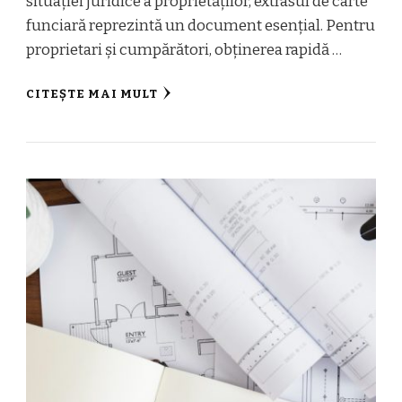
situației juridice a proprietăților, extrasul de carte
funciară reprezintă un document esențial. Pentru
proprietari și cumpărători, obținerea rapidă …
CITEȘTE MAI MULT