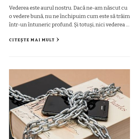
Vederea este aurul nostru. Dacă ne-am născut cu
o vedere bună, nu ne închipuim cum este să trăim
într-un întuneric profund. Și totuși, nici vederea …
CITEȘTE MAI MULT