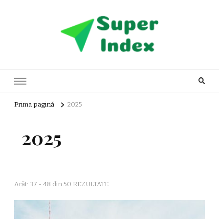
Super Index
blog general
Prima pagină
2025
2025
Arăt: 37 - 48 din 50 REZULTATE