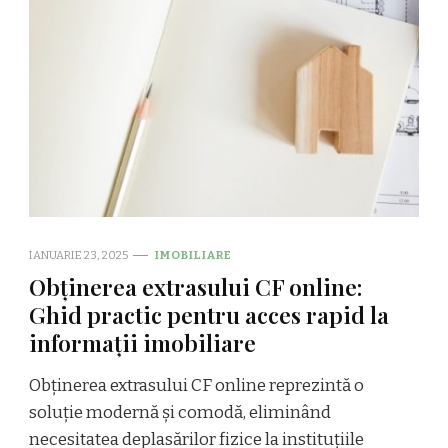
IANUARIE 23, 2025
IMOBILIARE
Obținerea extrasului CF online:
Ghid practic pentru acces rapid la
informații imobiliare
Obținerea extrasului CF online reprezintă o
soluție modernă și comodă, eliminând
necesitatea deplasărilor fizice la instituțiile