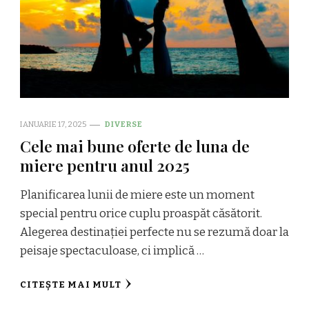
IANUARIE 17, 2025
DIVERSE
Cele mai bune oferte de luna de
miere pentru anul 2025
Planificarea lunii de miere este un moment
special pentru orice cuplu proaspăt căsătorit.
Alegerea destinației perfecte nu se rezumă doar la
peisaje spectaculoase, ci implică …
CITEȘTE MAI MULT