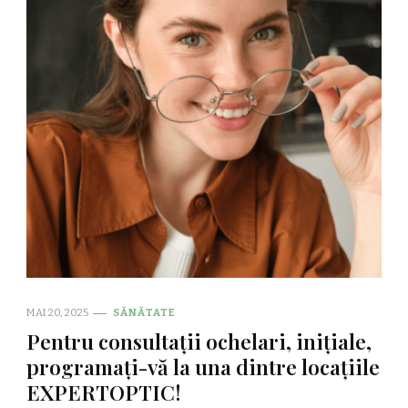
MAI 20, 2025
SĂNĂTATE
Pentru consultații ochelari, inițiale,
programați-vă la una dintre locațiile
EXPERTOPTIC!