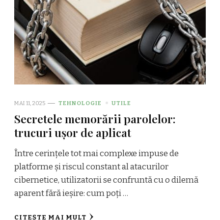
MAI 11, 2025
TEHNOLOGIE
UTILE
Secretele memorării parolelor:
trucuri ușor de aplicat
Între cerințele tot mai complexe impuse de
platforme și riscul constant al atacurilor
cibernetice, utilizatorii se confruntă cu o dilemă
aparent fără ieșire: cum poți …
CITEȘTE MAI MULT